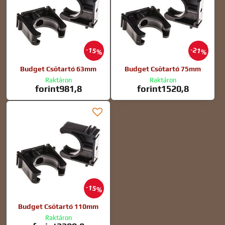
15%
21%
Budget Csőtartó 63mm
Budget Csőtartó 75mm
Raktáron
Raktáron
forint981,8
forint1520,8
15%
Budget Csőtartó 110mm
Raktáron