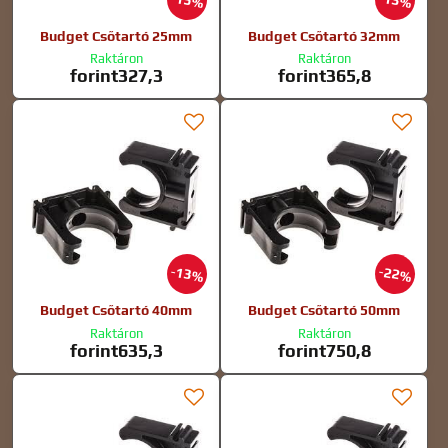
15%
13%
Budget Csőtartó 25mm
Budget Csőtartó 32mm
Raktáron
Raktáron
forint327,3
forint365,8
13%
22%
Budget Csőtartó 40mm
Budget Csőtartó 50mm
Raktáron
Raktáron
forint635,3
forint750,8