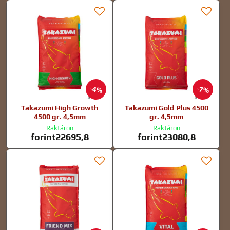
4%
7%
Takazumi High Growth
Takazumi Gold Plus 4500
4500 gr. 4,5mm
gr. 4,5mm
Raktáron
Raktáron
forint22695,8
forint23080,8