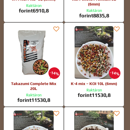
(6mm)
Raktáron
forint6910,8
Raktáron
forint8835,8
14%
14%
Takazumi Complete Mix
K-4 mix – KOI 10L (6mm)
20L
Raktáron
forint11530,8
Raktáron
forint11530,8