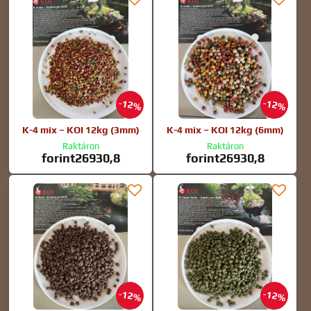
12%
12%
K-4 mix – KOI 12kg (3mm)
K-4 mix – KOI 12kg (6mm)
Raktáron
Raktáron
forint26930,8
forint26930,8
12%
12%