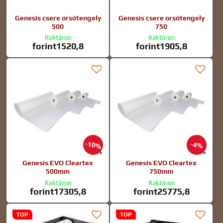
Genesis csere orsótengely
Genesis csere orsótengely
500
750
Raktáron
Raktáron
forint1520,8
forint1905,8
10%
4%
Genesis EVO Cleartex
Genesis EVO Cleartex
500mm
750mm
Raktáron
Raktáron
forint17305,8
forint25775,8
TOP
TOP