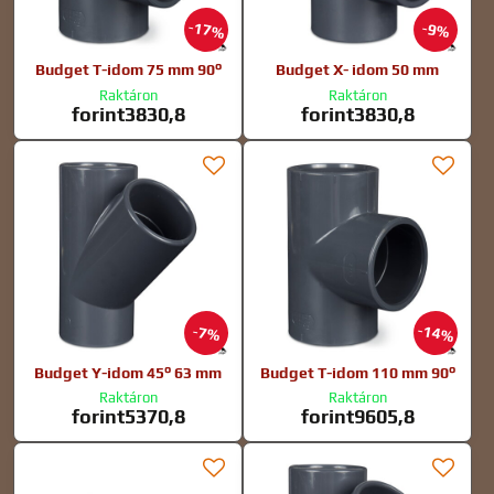
17%
9%
Budget T-idom 75 mm 90°
Budget X- idom 50 mm
Raktáron
Raktáron
forint3830,8
forint3830,8
14%
7%
Budget Y-idom 45° 63 mm
Budget T-idom 110 mm 90°
Raktáron
Raktáron
forint5370,8
forint9605,8