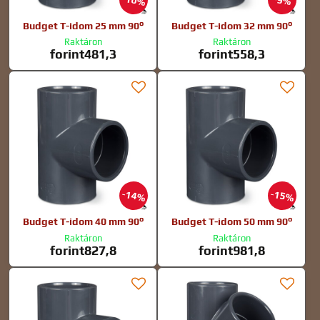
10%
9%
Budget T-idom 25 mm 90°
Budget T-idom 32 mm 90°
Raktáron
Raktáron
forint481,3
forint558,3
14%
15%
Budget T-idom 40 mm 90°
Budget T-idom 50 mm 90°
Raktáron
Raktáron
forint827,8
forint981,8