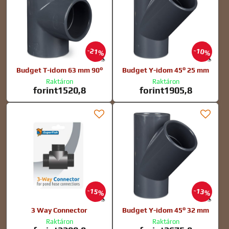
21%
10%
Budget T-idom 63 mm 90°
Budget Y-idom 45° 25 mm
Raktáron
Raktáron
forint1520,8
forint1905,8
15%
13%
3 Way Connector
Budget Y-idom 45° 32 mm
Raktáron
Raktáron