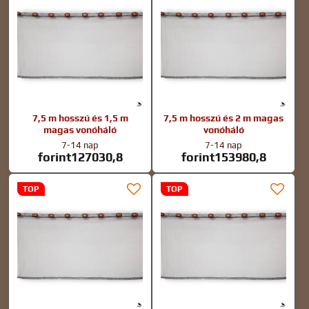
7,5 m hosszú és 1,5 m
7,5 m hosszú és 2 m magas
magas vonóháló
vonóháló
7-14 nap
7-14 nap
forint127030,8
forint153980,8
TOP
TOP