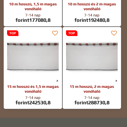
10 m hosszú, 1,5 m magas
10 m hosszú és 2 m magas
vonóháló
vonóháló
7-14 nap
7-14 nap
forint177080,8
forint192480,8
TOP
TOP
15 m hosszú és 1,5 m magas
15 m hosszú, 2 m magas
vonóháló
vonóháló
7-14 nap
7-14 nap
forint242530,8
forint288730,8