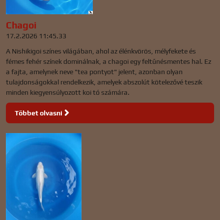
Chagoi
17.2.2026 11:45.33
A Nishikigoi színes világában, ahol az élénkvörös, mélyfekete és
fémes fehér színek dominálnak, a chagoi egy feltűnésmentes hal. Ez
a fajta, amelynek neve "tea pontyot" jelent, azonban olyan
tulajdonságokkal rendelkezik, amelyek abszolút kötelezővé teszik
minden kiegyensúlyozott koi tó számára.
Többet olvasni