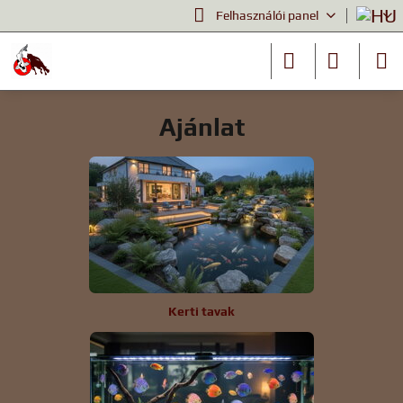
Felhasználói panel
Ajánlat
Kerti tavak