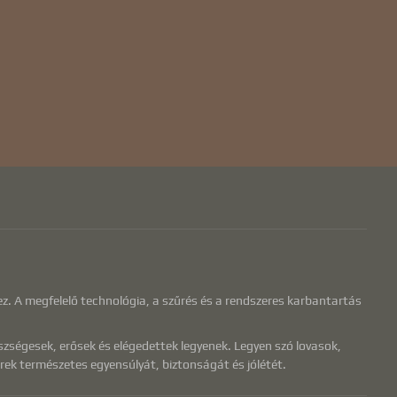
ez. A megfelelő technológia, a szűrés és a rendszeres karbantartás
szségesek, erősek és elégedettek legyenek. Legyen szó lovasok,
rek természetes egyensúlyát, biztonságát és jólétét.