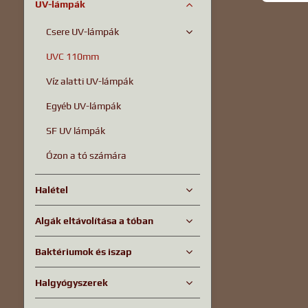
UV-lámpák
Csere UV-lámpák
UVC 110mm
Víz alatti UV-lámpák
Egyéb UV-lámpák
SF UV lámpák
Ózon a tó számára
Halétel
Algák eltávolítása a tóban
Baktériumok és iszap
Halgyógyszerek