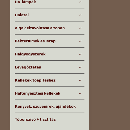
UV-lámpák
Halétel
Algák eltávolítása a tóban
Baktériumok és iszap
Halgyógyszerek
Levegőztetés
Kellékek tóépítéshez
Haltenyésztési kellékek
Könyvek, szuvenírek, ajándékok
Tóporszívó + tisztítás