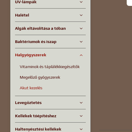
UV-lámpák
Halétel
Algák eltávolítása a tóban
Baktériumok és iszap
Halgyógyszerek
Vitaminok és táplálékkiegészítők
Megelőző gyógyszerek
Akut kezelés
Levegőztetés
Kellékek tóépítéshez
Haltenyésztési kellékek