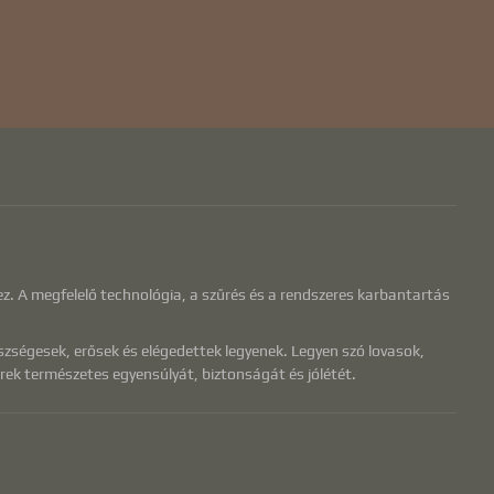
ez. A megfelelő technológia, a szűrés és a rendszeres karbantartás
szségesek, erősek és elégedettek legyenek. Legyen szó lovasok,
rek természetes egyensúlyát, biztonságát és jólétét.