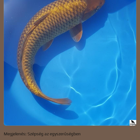
Megjelenés: Szépség az egyszerűségben