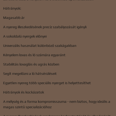
Hátrányok:
Magasabb ár
A nyereg illeszkedésének precíz szabályozását igényli
A sokoldalú nyergek előnyei
Univerzális használat különböző szakágakban
Kényelem lovas és ló számára egyaránt
Stabilitás lovaglás és ugrás közben
Segít megelőzni a ló hátsérüléseit
Egyetlen nyereg több speciális nyerget is helyettesíthet
Hátrányok és kockázatok
A mélység és a forma kompromisszuma - nem biztos, hogy ideális a
magas szintű specializációhoz