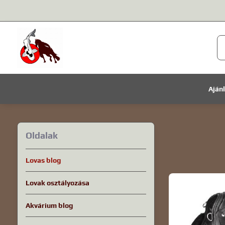
Aján
Oldalak
Lovas blog
Lovak osztályozása
Akvárium blog