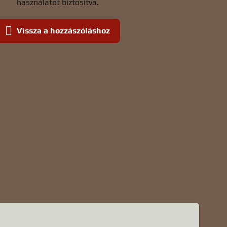
használatot biztosítva.
Vissza a hozzászóláshoz