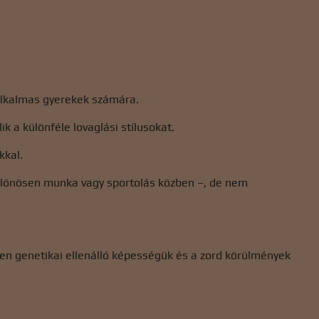
alkalmas gyerekek számára.
ik a különféle lovaglási stílusokat.
kkal.
lönösen munka vagy sportolás közben –, de nem
en genetikai ellenálló képességük és a zord körülmények