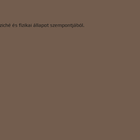
ché és fizikai állapot szempontjából.