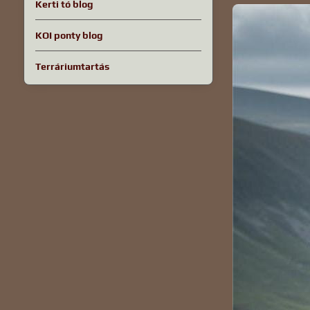
Kerti tó blog
KOI ponty blog
Terráriumtartás