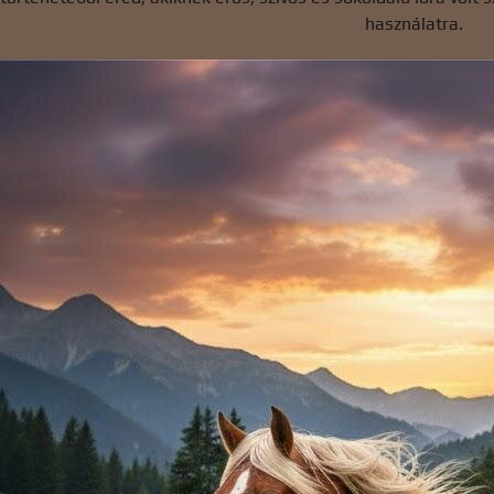
használatra.