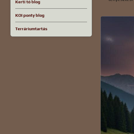
Kerti tó blog
KOI ponty blog
Terráriumtartás