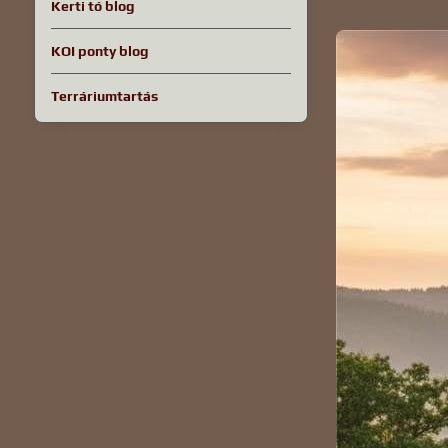
Kerti tó blog
KOI ponty blog
Terráriumtartás