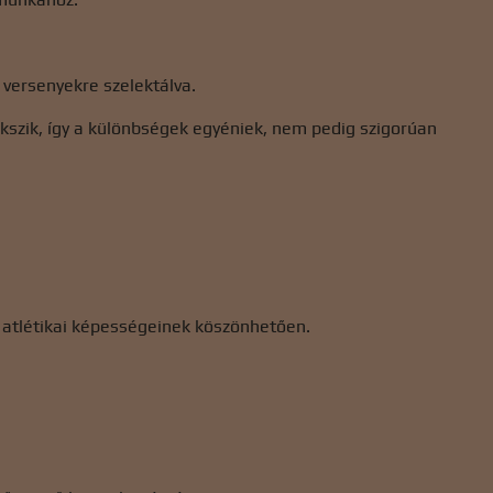
 versenyekre szelektálva.
kszik, így a különbségek egyéniek, nem pedig szigorúan
s atlétikai képességeinek köszönhetően.