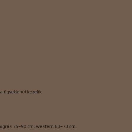
a ügyetlenül kezelik
íjugrás 75–90 cm, western 60–70 cm.