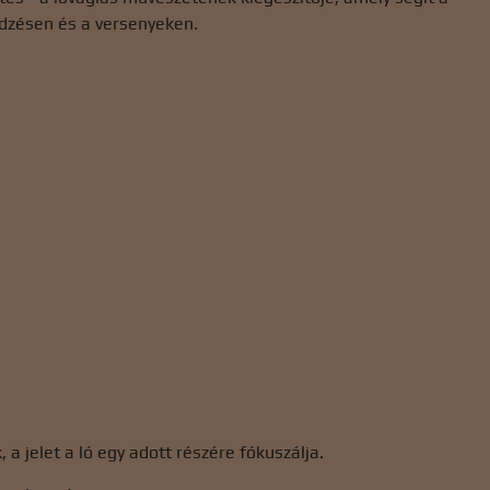
dzésen és a versenyeken.
 jelet a ló egy adott részére fókuszálja.