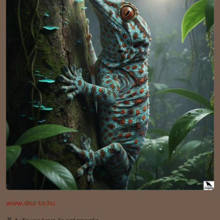
www.disz-to.hu