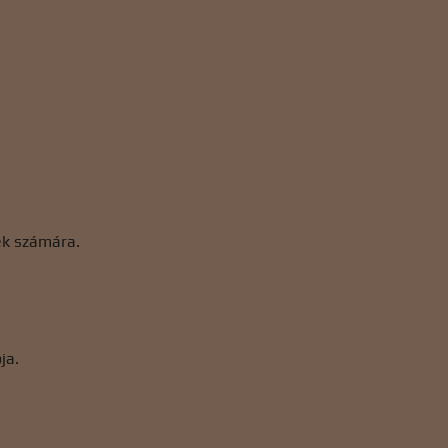
ek számára.
ja.