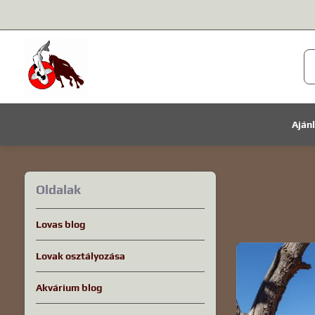
Aján
Oldalak
Lovas blog
Lovak osztályozása
Akvárium blog