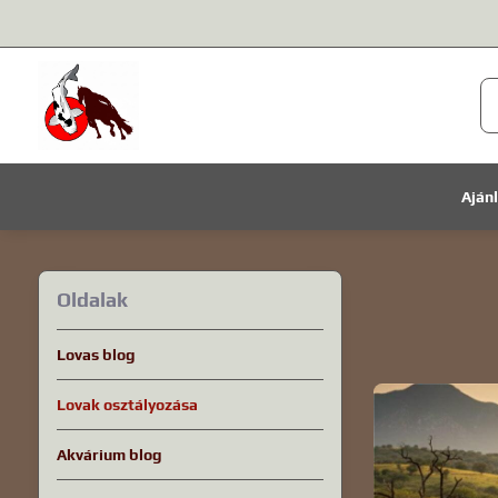
Aján
Oldalak
Lovas blog
Lovak osztályozása
Akvárium blog