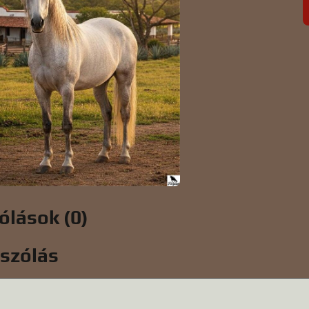
ólások (0)
ászólás