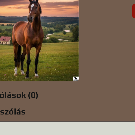
ólások (0)
ászólás