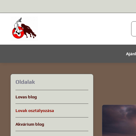
Aján
Oldalak
Lovas blog
Lovak osztályozása
Akvárium blog