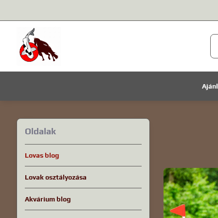
Aján
Oldalak
Lovas blog
Lovak osztályozása
Akvárium blog