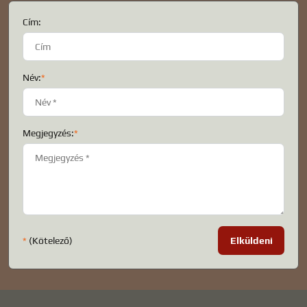
Cím:
Név:
*
Megjegyzés:
*
*
(Kötelező)
Elküldeni