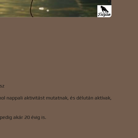
sz
ol nappali aktivitást mutatnak, és délután aktívak,
edig akár 20 évig is.