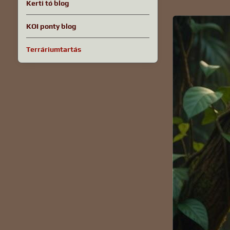
Kerti tó blog
KOI ponty blog
Terráriumtartás