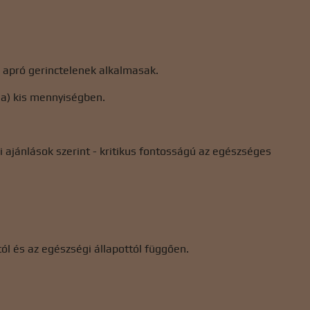
s apró gerinctelenek alkalmasak.
na) kis mennyiségben.
i ajánlások szerint - kritikus fontosságú az egészséges
ól és az egészségi állapottól függően.